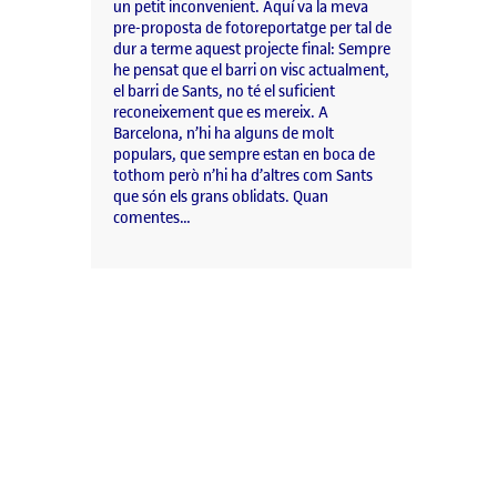
un petit inconvenient. Aquí va la meva
pre-proposta de fotoreportatge per tal de
dur a terme aquest projecte final: Sempre
he pensat que el barri on visc actualment,
el barri de Sants, no té el suficient
reconeixement que es mereix. A
Barcelona, n’hi ha alguns de molt
populars, que sempre estan en boca de
tothom però n’hi ha d’altres com Sants
que són els grans oblidats. Quan
comentes…